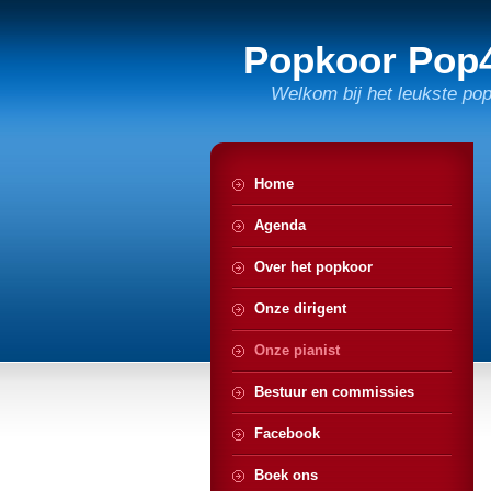
Popkoor Pop
Welkom bij het leukste po
Home
Agenda
Over het popkoor
Onze dirigent
Onze pianist
Bestuur en commissies
Facebook
Boek ons