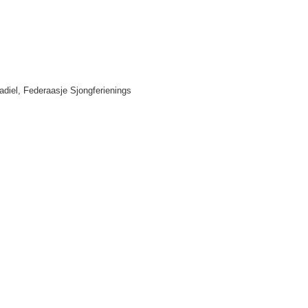
radiel, Federaasje Sjongferienings