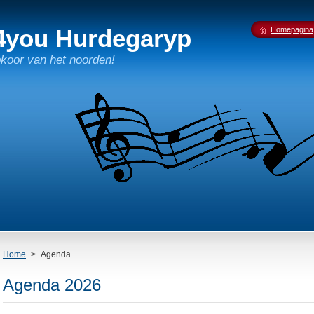
4you Hurdegaryp
Homepagina
pkoor van het noorden!
Home
>
Agenda
Agenda 2026