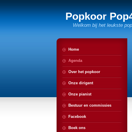
Popkoor Pop
Welkom bij het leukste po
Home
Agenda
Over het popkoor
Onze dirigent
Onze pianist
Bestuur en commissies
Facebook
Boek ons