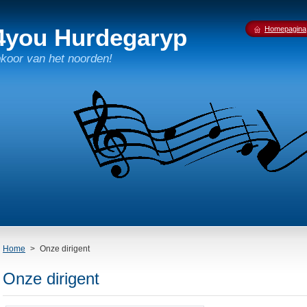
4you Hurdegaryp
Homepagina
pkoor van het noorden!
Home
>
Onze dirigent
Onze dirigent