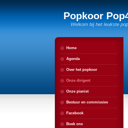
Popkoor Pop
Welkom bij het leukste po
Home
Agenda
Over het popkoor
Onze dirigent
Onze pianist
Bestuur en commissies
Facebook
Boek ons